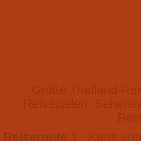
Große Thailand Rei
Reisezielen, Sehensw
Rei
Reiseroute 1
- Karte vo