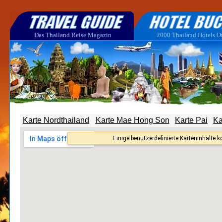
NAKHON SAWAN HOTELS IN NORD THAILAND günstig buc
Das Thailand Reise Magazin
2000 Thailand Hotels O