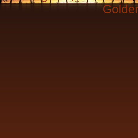
Golde